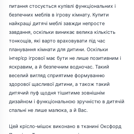
питання стосується купівлі функціональних і
безпечних меблів в ігрову кімнату. Купити
найкращі дитячі меблі завжди непросте
завдання, оскільки виникає велика кількість
тонкощів, які варто враховувати під час
планування кімнати для дитини. Оскільки
інтер’єр ігрової має бути не лише позитивним і
яскравим, а й безпечним водночас. Такий
веселий вигляд сприятиме формуванню
здорової щасливої дитини, а також такий
дитячий пуф щодня тішитиме зовнішнім
дизайном і функціональною зручністю в дитячій
спальні не лише малюка, а й Вас.
Цей крісло-мішок виконано в тканині Оксфорд