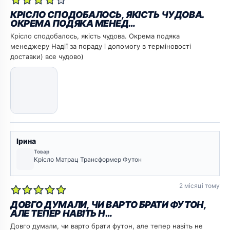
КРІСЛО СПОДОБАЛОСЬ, ЯКІСТЬ ЧУДОВА.
ОКРЕМА ПОДЯКА МЕНЕД…
Крісло сподобалось, якість чудова. Окрема подяка
менеджеру Надії за пораду і допомогу в терміновості
доставки) все чудово)
Ірина
Товар
Крісло Матрац Трансформер Футон
2 місяці тому
ДОВГО ДУМАЛИ, ЧИ ВАРТО БРАТИ ФУТОН,
АЛЕ ТЕПЕР НАВІТЬ Н…
Довго думали, чи варто брати футон, але тепер навіть не