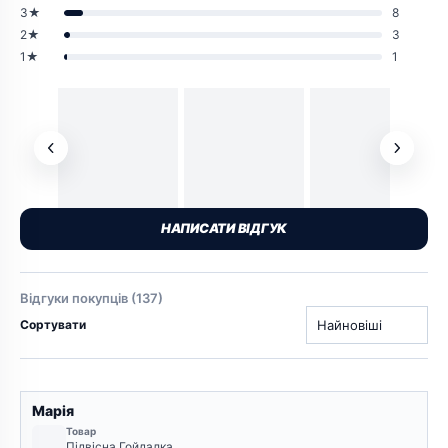
3★
8
2★
3
1★
1
НАПИСАТИ ВІДГУК
Відгуки покупців (137)
Сортувати
Марія
Товар
Підвісна Гойдалка