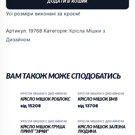
ДОДАТИ В КОШИК
Усі розміри виконані за кроєм!
Артикул:
19768
Категорія:
Крісла Мішки з
Дизайном
ВАМ ТАКОЖ МОЖЕ СПОДОБАТИСЬ
КРІСЛА МІШКИ З ДИЗАЙНОМ
КРІСЛА МІШКИ З ДИЗАЙНОМ
КРІСЛО МІШОК РОБЛОКС
КРІСЛО МІШОК БМВ
від
1520
₴
від
1370
₴
КРІСЛА МІШКИ З ДИЗАЙНОМ
КРІСЛА МІШКИ З ДИЗАЙНОМ
КРІСЛО МІШОК ГРУША
КРІСЛО МІШОК ЗАЛІЗНА
ПРИНТ “ЗІРКИ”
ЛЮДИНА