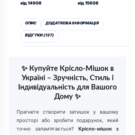
від
1490
₴
від
1560
₴
ОПИС
ДОДАТКОВА ІНФОРМАЦІЯ
ВІДГУКИ (137)
✨ Купуйте Крісло-Мішок в
Україні – Зручність, Стиль і
Індивідуальність для Вашого
Дому ✨
Прагнете створити затишок у вашому
просторі або зробити подарунок, який
точно запам’ятається?
Крісло-мішок з