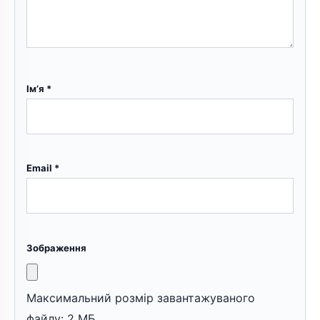
Ім’я
*
Email
*
Зображення
Максимальний розмір завантажуваного
файлу: 2 МБ.