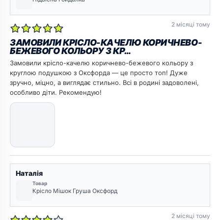
2 місяці тому
ЗАМОВИЛИ КРІСЛО-КАЧЕЛЮ КОРИЧНЕВО-
БЕЖЕВОГО КОЛЬОРУ З КР…
Замовили крісло-качелю коричнево-бежевого кольору з
круглою подушкою з Оксфорда — це просто топ! Дуже
зручно, міцно, а виглядає стильно. Всі в родині задоволені,
особливо діти. Рекомендую!
Наталія
Товар
Крісло Мішок Груша Оксфорд
2 місяці тому