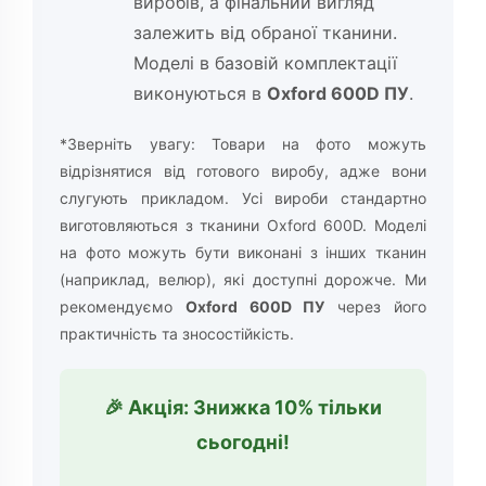
виробів, а фінальний вигляд
залежить від обраної тканини.
Моделі в базовій комплектації
виконуються в
Oxford 600D ПУ
.
*Зверніть увагу: Товари на фото можуть
відрізнятися від готового виробу, адже вони
слугують прикладом. Усі вироби стандартно
виготовляються з тканини Oxford 600D. Моделі
на фото можуть бути виконані з інших тканин
(наприклад, велюр), які доступні дорожче. Ми
рекомендуємо
Oxford 600D ПУ
через його
практичність та зносостійкість.
🎉 Акція: Знижка 10% тільки
сьогодні!