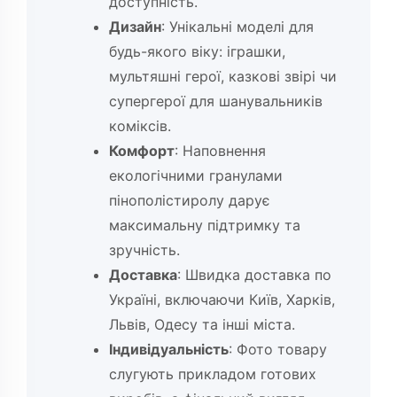
доступність.
Дизайн
: Унікальні моделі для
будь-якого віку: іграшки,
мультяшні герої, казкові звірі чи
супергерої для шанувальників
коміксів.
Комфорт
: Наповнення
екологічними гранулами
пінополістиролу дарує
максимальну підтримку та
зручність.
Доставка
: Швидка доставка по
Україні, включаючи Київ, Харків,
Львів, Одесу та інші міста.
Індивідуальність
: Фото товару
слугують прикладом готових