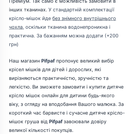
Преміум. Так само є можливість замовити в
інших тканинах.
У стандартній комплектації
крісло-мішок йде
без знімного внутрішнього
чохла
, оскільки тканина водонепроникна і
практична. За бажанням можна додати (+200
грн)
Наш магазин
Pifpaf
пропонує великий вибір
крісел мішків для дітей і дорослих, які
вирізняються практичністю, зручністю та
легкістю. Ви зможете замовити і купити дитяче
крісло мішок онлайн для дитини будь-якого
віку, з огляду на вподобання Вашого малюка. За
короткий час барвисте і сучасне дитяче крісло-
мішок груша від
Pifpaf
завоювали довіру
великої кількості покупців.