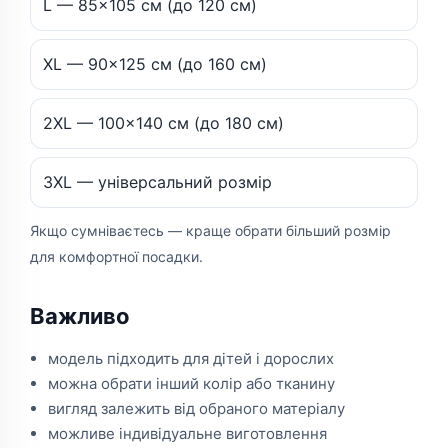
L — 85×105 см (до 120 см)
XL — 90×125 см (до 160 см)
2XL — 100×140 см (до 180 см)
3XL — універсальний розмір
Якщо сумніваєтесь — краще обрати більший розмір
для комфортної посадки.
Важливо
модель підходить для дітей і дорослих
можна обрати інший колір або тканину
вигляд залежить від обраного матеріалу
можливе індивідуальне виготовлення