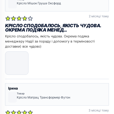
Крісло Мішок Груша Оксфорд
2 місяці тому
КРІСЛО СПОДОБАЛОСЬ, ЯКІСТЬ ЧУДОВА.
ОКРЕМА ПОДЯКА МЕНЕД…
Крісло сподобалось, якість чудова. Окрема подяка
менеджеру Надії за пораду і допомогу в терміновості
доставки) все чудово)
Ірина
Товар
Крісло Матрац Трансформер Футон
3 місяці тому