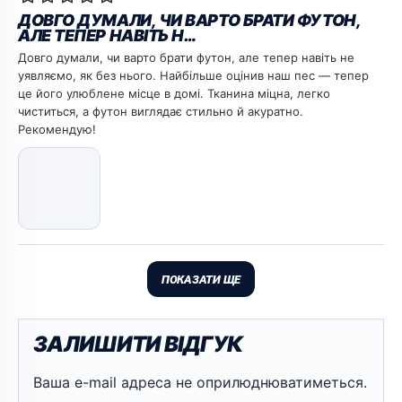
ДОВГО ДУМАЛИ, ЧИ ВАРТО БРАТИ ФУТОН,
АЛЕ ТЕПЕР НАВІТЬ Н…
Довго думали, чи варто брати футон, але тепер навіть не
уявляємо, як без нього. Найбільше оцінив наш пес — тепер
це його улюблене місце в домі. Тканина міцна, легко
чиститься, а футон виглядає стильно й акуратно.
Рекомендую!
ПОКАЗАТИ ЩЕ
ЗАЛИШИТИ ВІДГУК
Ваша e-mail адреса не оприлюднюватиметься.