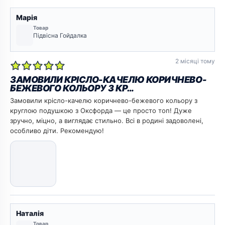
Марія
Товар
Підвісна Гойдалка
2 місяці тому
ЗАМОВИЛИ КРІСЛО-КАЧЕЛЮ КОРИЧНЕВО-
БЕЖЕВОГО КОЛЬОРУ З КР…
Замовили крісло-качелю коричнево-бежевого кольору з
круглою подушкою з Оксфорда — це просто топ! Дуже
зручно, міцно, а виглядає стильно. Всі в родині задоволені,
особливо діти. Рекомендую!
Наталія
Товар