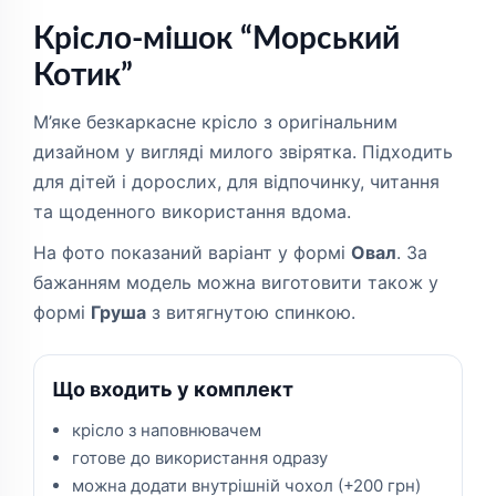
Крісло-мішок “Морський
Котик”
М’яке безкаркасне крісло з оригінальним
дизайном у вигляді милого звірятка. Підходить
для дітей і дорослих, для відпочинку, читання
та щоденного використання вдома.
На фото показаний варіант у формі
Овал
. За
бажанням модель можна виготовити також у
формі
Груша
з витягнутою спинкою.
Що входить у комплект
крісло з наповнювачем
готове до використання одразу
можна додати внутрішній чохол (+200 грн)