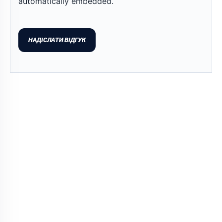
automatically embedded.
НАДІСЛАТИ ВІДГУК