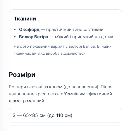
Тканини
Оксфорд
— практичний і зносостійкий
Велюр Багіра
— м’який і приємний на дотик
На фото показаний варіант у велюрі Багіра. В інших
тканинах вигляд виробу відрізняється.
Розміри
Розміри вказані за кроєм (до наповнення). Після
наповнення крісло стає об’ємнішим і фактичний
діаметр менший.
S — 65×85 см (до 110 см)