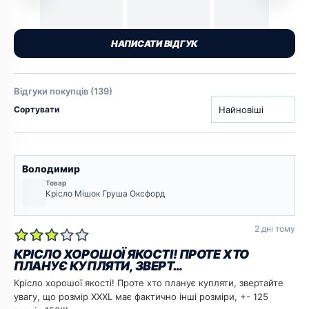
НАПИСАТИ ВІДГУК
Відгуки покупців (139)
Сортувати
Володимир
Товар
Крісло Мішок Груша Оксфорд
2 дні тому
КРІСЛО ХОРОШОЇ ЯКОСТІ! ПРОТЕ ХТО
ПЛАНУЄ КУПЛЯТИ, ЗВЕРТ…
Крісло хорошої якості! Проте хто планує купляти, звертайте
увагу, що розмір XXXL має фактично інші розміри, +- 125