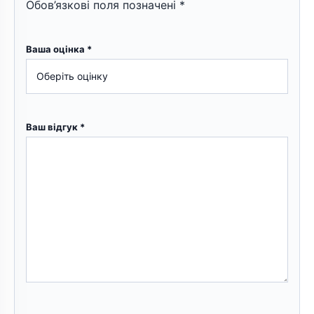
Обов’язкові поля позначені
*
Ваша оцінка
*
Ваш відгук
*