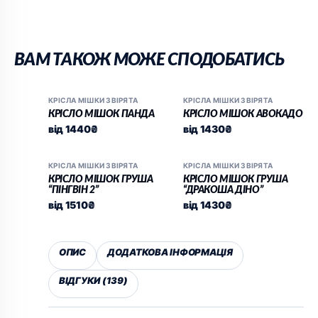
ВАМ ТАКОЖ МОЖЕ СПОДОБАТИСЬ
КРІСЛА МІШКИ ЗВІРЯТА
КРІСЛА МІШКИ ЗВІРЯТА
КРІСЛО МІШОК ПАНДА
КРІСЛО МІШОК АВОКАДО
від
1440
₴
від
1430
₴
КРІСЛА МІШКИ ЗВІРЯТА
КРІСЛА МІШКИ ЗВІРЯТА
КРІСЛО МІШОК ГРУША
КРІСЛО МІШОК ГРУША
“ПІНГВІН 2”
“ДРАКОША ДІНО”
від
1510
₴
від
1430
₴
ОПИС
ДОДАТКОВА ІНФОРМАЦІЯ
ВІДГУКИ (139)