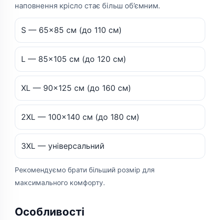
наповнення крісло стає більш об’ємним.
S — 65×85 см (до 110 см)
L — 85×105 см (до 120 см)
XL — 90×125 см (до 160 см)
2XL — 100×140 см (до 180 см)
3XL — універсальний
Рекомендуємо брати більший розмір для
максимального комфорту.
Особливості