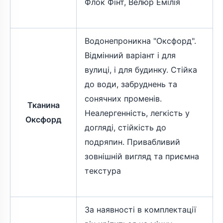
Флок Фінт, Велюр Емілія
Водонепроникна "Оксфорд".
Відмінний варіант і для
вулиці, і для будинку. Стійка
до води, забруднень та
сонячних променів.
Тканина
Неалергенність, легкість у
Оксфорд
догляді, стійкість до
подряпин. Привабливий
зовнішній вигляд та приємна
текстура
За наявності в комплектації