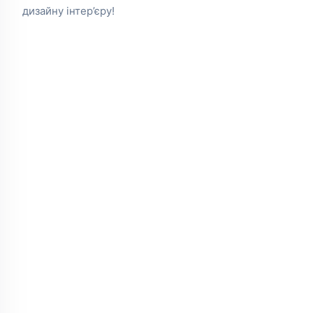
дизайну інтер’єру!