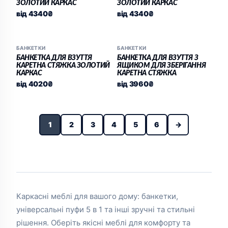
ЗОЛОТИЙ КАРКАС
ЗОЛОТИЙ КАРКАС
від
4340
₴
від
4340
₴
БАНКЕТКИ
БАНКЕТКИ
БАНКЕТКА ДЛЯ ВЗУТТЯ
БАНКЕТКА ДЛЯ ВЗУТТЯ З
КАРЕТНА СТЯЖКА ЗОЛОТИЙ
ЯЩИКОМ ДЛЯ ЗБЕРІГАННЯ
КАРКАС
КАРЕТНА СТЯЖКА
від
4020
₴
від
3960
₴
1
2
3
4
5
6
→
Каркасні меблі для вашого дому: банкетки,
універсальні пуфи 5 в 1 та інші зручні та стильні
рішення. Оберіть якісні меблі для комфорту та