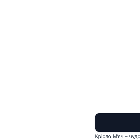
Крісло М’яч – чуд