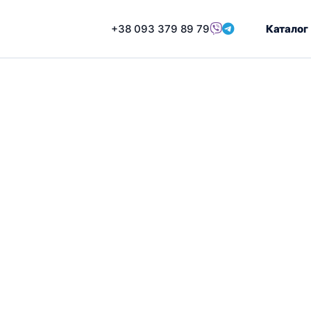
Перейти
до
+38 093 379 89 79
Каталог
вмісту