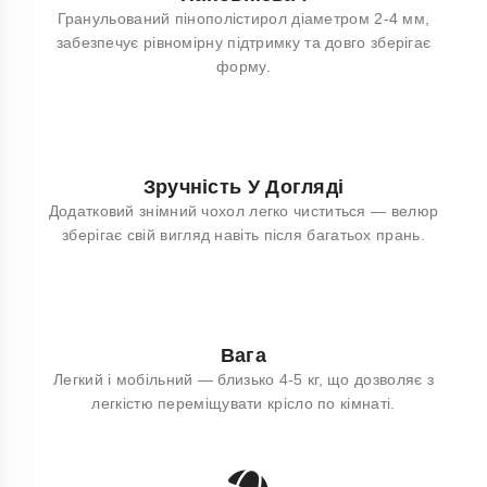
Гранульований пінополістирол діаметром 2-4 мм,
забезпечує рівномірну підтримку та довго зберігає
форму.
Зручність У Догляді
Додатковий знімний чохол легко чиститься — велюр
зберігає свій вигляд навіть після багатьох прань.
Вага
Легкий і мобільний — близько 4-5 кг, що дозволяє з
легкістю переміщувати крісло по кімнаті.