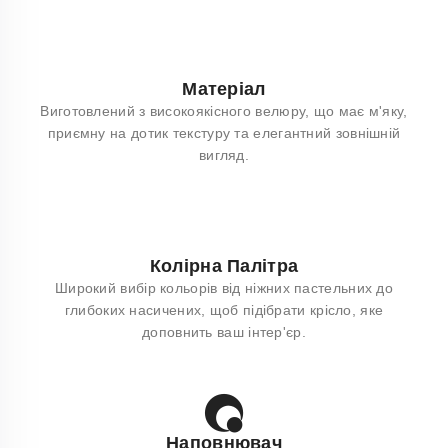
Матеріал
Виготовлений з високоякісного велюру, що має м'яку,
приємну на дотик текстуру та елегантний зовнішній
вигляд.
Колірна Палітра
Широкий вибір кольорів від ніжних пастельних до
глибоких насичених, щоб підібрати крісло, яке
доповнить ваш інтер'єр.
Наповнювач