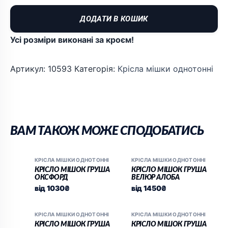
ДОДАТИ В КОШИК
Усі розміри виконані за кроєм!
Артикул:
10593
Категорія:
Крісла мішки однотонні
ВАМ ТАКОЖ МОЖЕ СПОДОБАТИСЬ
КРІСЛА МІШКИ ОДНОТОННІ
КРІСЛА МІШКИ ОДНОТОННІ
КРІСЛО МІШОК ГРУША
КРІСЛО МІШОК ГРУША
ОКСФОРД
ВЕЛЮР АЛОБА
від
1030
₴
від
1450
₴
КРІСЛА МІШКИ ОДНОТОННІ
КРІСЛА МІШКИ ОДНОТОННІ
КРІСЛО МІШОК ГРУША
КРІСЛО МІШОК ГРУША