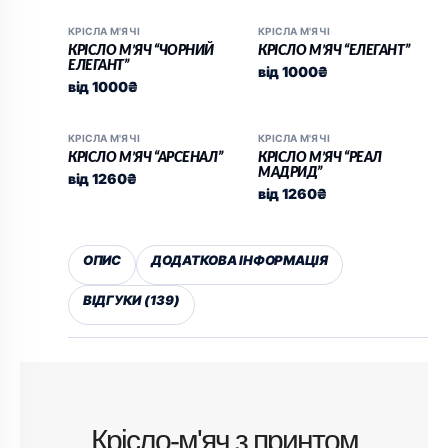
КРІСЛА М'ЯЧІ
КРІСЛА М'ЯЧІ
КРІСЛО М’ЯЧ “ЧОРНИЙ
КРІСЛО М’ЯЧ “ЕЛЕГАНТ”
ЕЛЕГАНТ”
від
1000
₴
від
1000
₴
КРІСЛА М'ЯЧІ
КРІСЛА М'ЯЧІ
КРІСЛО М’ЯЧ “АРСЕНАЛ”
КРІСЛО М’ЯЧ “РЕАЛ
МАДРИД”
від
1260
₴
від
1260
₴
ОПИС
ДОДАТКОВА ІНФОРМАЦІЯ
ВІДГУКИ (139)
Крісло-м'яч з принтом