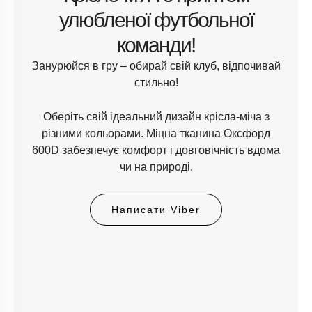
улюбленої футбольної
команди!
Занурюйся в гру – обирай свій клуб, відпочивай
стильно!
Оберіть свій ідеальний дизайн крісла-міча з
різними кольорами. Міцна тканина Оксфорд
600D забезпечує комфорт і довговічність вдома
чи на природі.
Написати Viber