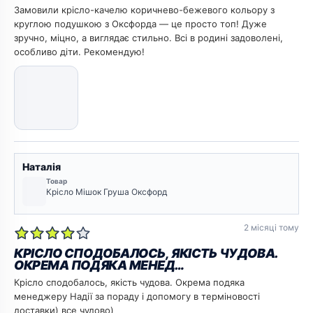
Замовили крісло-качелю коричнево-бежевого кольору з
круглою подушкою з Оксфорда — це просто топ! Дуже
зручно, міцно, а виглядає стильно. Всі в родині задоволені,
особливо діти. Рекомендую!
Наталія
Товар
Крісло Мішок Груша Оксфорд
2 місяці тому
КРІСЛО СПОДОБАЛОСЬ, ЯКІСТЬ ЧУДОВА.
ОКРЕМА ПОДЯКА МЕНЕД…
Крісло сподобалось, якість чудова. Окрема подяка
менеджеру Надії за пораду і допомогу в терміновості
доставки) все чудово)