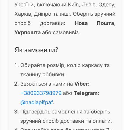
України, включаючи Київ, Львів, Одесу,
Харків, Дніпро та інші. Оберіть зручний
спосіб доставки:
Нова Пошта
,
Укрпошта
або самовивіз.
Як замовити?
Обирайте розмір, колір каркасу та
тканину оббивки.
Зв’яжіться з нами на
Viber:
+380933798979
або
Telegram:
@nadiapifpaf
.
Підтвердіть замовлення та оберіть
зручний спосіб доставки та оплати.