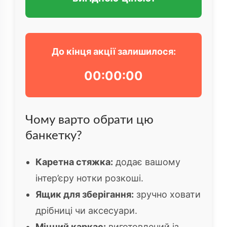
До кінця акції залишилося:
00:00:00
Чому варто обрати цю
банкетку?
Каретна стяжка:
додає вашому
інтер’єру нотки розкоші.
Ящик для зберігання:
зручно ховати
дрібниці чи аксесуари.
Міцний каркас:
виготовлений із