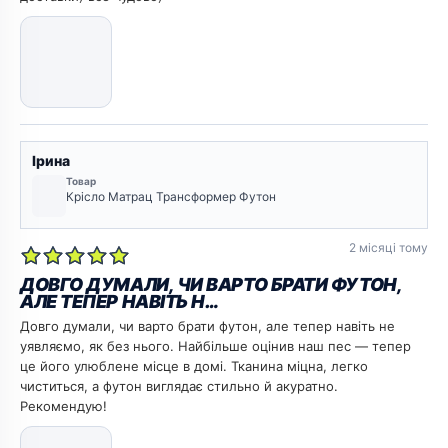
Ірина
Товар
Крісло Матрац Трансформер Футон
2 місяці тому
ДОВГО ДУМАЛИ, ЧИ ВАРТО БРАТИ ФУТОН,
АЛЕ ТЕПЕР НАВІТЬ Н…
Довго думали, чи варто брати футон, але тепер навіть не
уявляємо, як без нього. Найбільше оцінив наш пес — тепер
це його улюблене місце в домі. Тканина міцна, легко
чиститься, а футон виглядає стильно й акуратно.
Рекомендую!