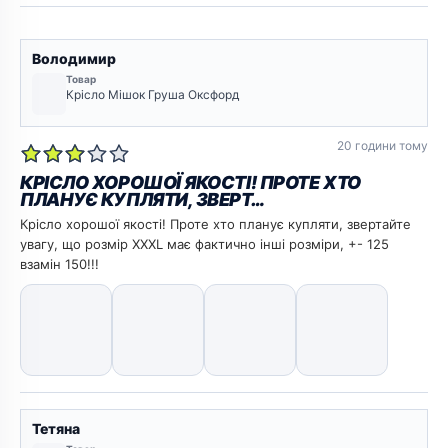
Володимир
Товар
Крісло Мішок Груша Оксфорд
20 години тому
КРІСЛО ХОРОШОЇ ЯКОСТІ! ПРОТЕ ХТО
ПЛАНУЄ КУПЛЯТИ, ЗВЕРТ…
Крісло хорошої якості! Проте хто планує купляти, звертайте
увагу, що розмір XXXL має фактично інші розміри, +- 125
взамін 150!!!
Тетяна