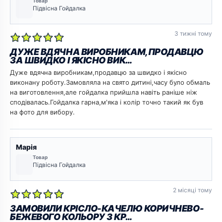
Товар
Підвісна Гойдалка
3 тижні тому
ДУЖЕ ВДЯЧНА ВИРОБНИКАМ,ПРОДАВЦЮ
ЗА ШВИДКО І ЯКІСНО ВИК…
Дуже вдячна виробникам,продавцю за швидко і якісно
виконану роботу.Замовляла на свято дитині,часу було обмаль
на виготовлення,але гойдалка прийшла навіть раніше ніж
сподівалась.Гойдалка гарна,м'яка і колір точно такий як був
на фото для вибору.
Марія
Товар
Підвісна Гойдалка
2 місяці тому
ЗАМОВИЛИ КРІСЛО-КАЧЕЛЮ КОРИЧНЕВО-
БЕЖЕВОГО КОЛЬОРУ З КР…