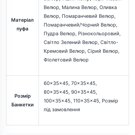
Велюр, Малина Велюр, Оливка
Велюр, Помаранчевий Велюр,
Матеріал
Помаранчевий/Чорний Велюр,
пуфа
Пудра Велюр, Різнокольоровий,
Світло Зелений Велюр, Світло-
Кремовий Велюр, Сірий Велюр,
Фіолетовий Велюр
60×35×45, 70×35×45,
80×35×45, 90×35×45,
Розмір
100×35×45, 110×35×45, Розмір
Банкетки
під замовлення