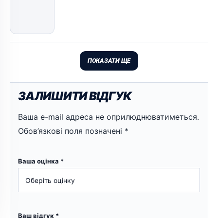
ПОКАЗАТИ ЩЕ
ЗАЛИШИТИ ВІДГУК
Ваша e-mail адреса не оприлюднюватиметься.
Обов’язкові поля позначені
*
Ваша оцінка
*
Ваш відгук
*