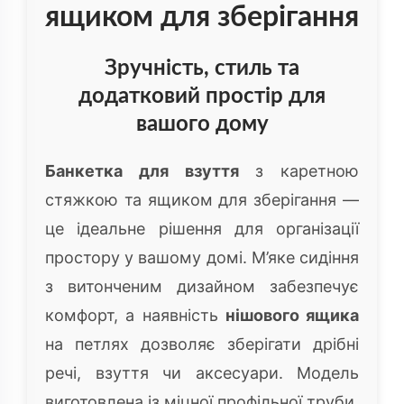
ящиком для зберігання
Зручність, стиль та
додатковий простір для
вашого дому
Банкетка для взуття
з каретною
стяжкою та ящиком для зберігання —
це ідеальне рішення для організації
простору у вашому домі. М’яке сидіння
з витонченим дизайном забезпечує
комфорт, а наявність
нішового ящика
на петлях дозволяє зберігати дрібні
речі, взуття чи аксесуари. Модель
виготовлена із міцної профільної труби,