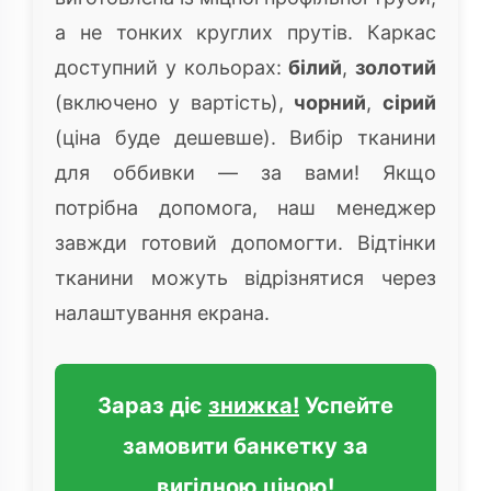
а не тонких круглих прутів. Каркас
доступний у кольорах:
білий
,
золотий
(включено у вартість),
чорний
,
сірий
(ціна буде дешевше). Вибір тканини
для оббивки — за вами! Якщо
потрібна допомога, наш менеджер
завжди готовий допомогти. Відтінки
тканини можуть відрізнятися через
налаштування екрана.
Зараз діє
знижка!
Успейте
замовити банкетку за
вигідною ціною!