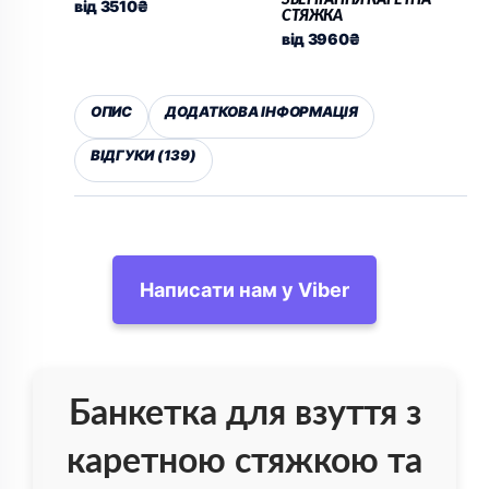
від
3510
₴
СТЯЖКА
від
3960
₴
ОПИС
ДОДАТКОВА ІНФОРМАЦІЯ
ВІДГУКИ (139)
Написати нам у Viber
Банкетка для взуття з
каретною стяжкою та