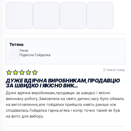
Тетяна
Товар
Підвісна Гойдалка
3 тижні тому
ДУЖЕ ВДЯЧНА ВИРОБНИКАМ,ПРОДАВЦЮ
ЗА ШВИДКО І ЯКІСНО ВИК…
Дуже вдячна виробникам,продавцю за швидко і якісно
виконану роботу.Замовляла на свято дитині,часу було обмаль
на виготовлення,але гойдалка прийшла навіть раніше ніж
сподівалась.Гойдалка гарна,м'яка і колір точно такий як був
на фото для вибору.