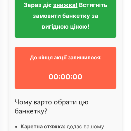
Зараз діє
знижка!
Встигніть
замовити банкетку за
вигідною ціною!
До кінця акції залишилося:
00:00:00
Чому варто обрати цю
банкетку?
Каретна стяжка:
додає вашому