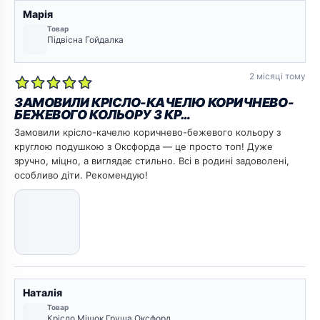
Марія
Товар
Підвісна Гойдалка
2 місяці тому
ЗАМОВИЛИ КРІСЛО-КАЧЕЛЮ КОРИЧНЕВО-
БЕЖЕВОГО КОЛЬОРУ З КР…
Замовили крісло-качелю коричнево-бежевого кольору з
круглою подушкою з Оксфорда — це просто топ! Дуже
зручно, міцно, а виглядає стильно. Всі в родині задоволені,
особливо діти. Рекомендую!
Наталія
Товар
Крісло Мішок Груша Оксфорд