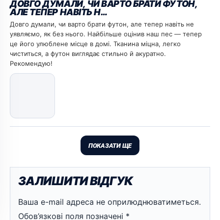
ДОВГО ДУМАЛИ, ЧИ ВАРТО БРАТИ ФУТОН,
АЛЕ ТЕПЕР НАВІТЬ Н…
Довго думали, чи варто брати футон, але тепер навіть не
уявляємо, як без нього. Найбільше оцінив наш пес — тепер
це його улюблене місце в домі. Тканина міцна, легко
чиститься, а футон виглядає стильно й акуратно.
Рекомендую!
ПОКАЗАТИ ЩЕ
ЗАЛИШИТИ ВІДГУК
Ваша e-mail адреса не оприлюднюватиметься.
Обов’язкові поля позначені
*