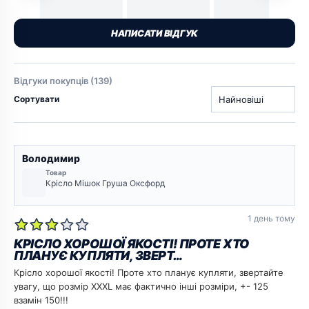
НАПИСАТИ ВІДГУК
Відгуки покупців (139)
Сортувати
Володимир
Товар
Крісло Мішок Груша Оксфорд
1 день тому
КРІСЛО ХОРОШОЇ ЯКОСТІ! ПРОТЕ ХТО
ПЛАНУЄ КУПЛЯТИ, ЗВЕРТ…
Крісло хорошої якості! Проте хто планує купляти, звертайте
увагу, що розмір XXXL має фактично інші розміри, +- 125
взамін 150!!!