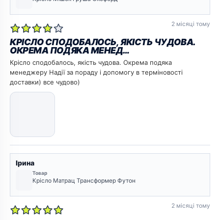
2 місяці тому
КРІСЛО СПОДОБАЛОСЬ, ЯКІСТЬ ЧУДОВА.
ОКРЕМА ПОДЯКА МЕНЕД…
Крісло сподобалось, якість чудова. Окрема подяка
менеджеру Надії за пораду і допомогу в терміновості
доставки) все чудово)
Ірина
Товар
Крісло Матрац Трансформер Футон
2 місяці тому