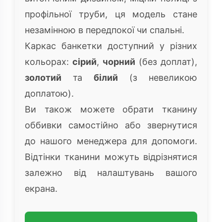
профільної труби, ця модель стане
незамінною в передпокої чи спальні.
Каркас банкетки доступний у різних
кольорах:
сірий
,
чорний
(без доплат),
золотий
та
білий
(з невеликою
доплатою).
Ви також можете обрати тканину
оббивки самостійно або звернутися
до нашого менеджера для допомоги.
Відтінки тканини можуть відрізнятися
залежно від налаштувань вашого
екрана.