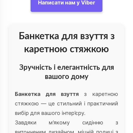
Написати нам у Viber
Банкетка для взуття з
каретною стяжкою
Зручність і елегантність для
вашого дому
Банкетка для взуття
з каретною
стяжкою — це стильний і практичний
вибір для вашого інтер’єру.
Завдяки м’якому сидінню з
витонченим дизайном, міцній полиці з