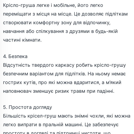
Крісло-груша легке і мобільне, його легко
переміщати з місця на місце. Це дозволяє підліткам
створювати комфортну зону для відпочинку,
навчання або спілкування з друзями в будь-якій
частині кімнати.
4. Безпека
Відсутність твердого каркасу робить крісло-грушу
безпечним варіантом для підлітків. На ньому немає
гострих кутів, про які можна вдаритися, а м’який
наповнювач зменшує ризик травм при падінні.
5. Простота догляду
Більшість крісел-груш мають знімні чохли, які можна
легко випрати в пральній машині. Це забезпечує
простоту в догляді та підтримці чистоти, що