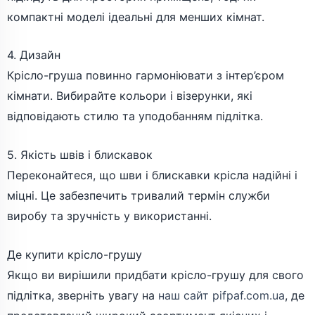
компактні моделі ідеальні для менших кімнат.
4. Дизайн
Крісло-груша повинно гармоніювати з інтер’єром
кімнати. Вибирайте кольори і візерунки, які
відповідають стилю та уподобанням підлітка.
5. Якість швів і блискавок
Переконайтеся, що шви і блискавки крісла надійні і
міцні. Це забезпечить тривалий термін служби
виробу та зручність у використанні.
Де купити крісло-грушу
Якщо ви вирішили придбати крісло-грушу для свого
підлітка, зверніть увагу на
наш сайт pifpaf.com.ua
, де