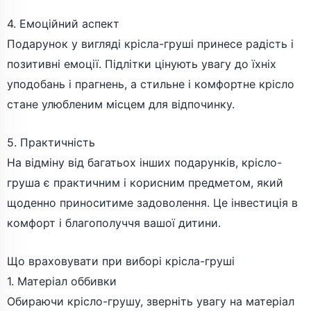
4. Емоційний аспект
Подарунок у вигляді крісла-груші принесе радість і
позитивні емоції. Підлітки цінують увагу до їхніх
уподобань і прагнень, а стильне і комфортне крісло
стане улюбленим місцем для відпочинку.
5. Практичність
На відміну від багатьох інших подарунків, крісло-
груша є практичним і корисним предметом, який
щоденно приноситиме задоволення. Це інвестиція в
комфорт і благополуччя вашої дитини.
Що враховувати при виборі крісла-груші
1. Матеріал оббивки
Обираючи крісло-грушу, зверніть увагу на матеріал