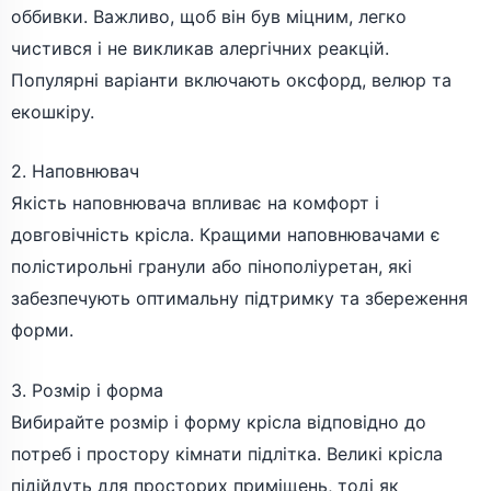
оббивки. Важливо, щоб він був міцним, легко
чистився і не викликав алергічних реакцій.
Популярні варіанти включають оксфорд, велюр та
екошкіру.
2. Наповнювач
Якість наповнювача впливає на комфорт і
довговічність крісла. Кращими наповнювачами є
полістирольні гранули або пінополіуретан, які
забезпечують оптимальну підтримку та збереження
форми.
3. Розмір і форма
Вибирайте розмір і форму крісла відповідно до
потреб і простору кімнати підлітка. Великі крісла
підійдуть для просторих приміщень, тоді як