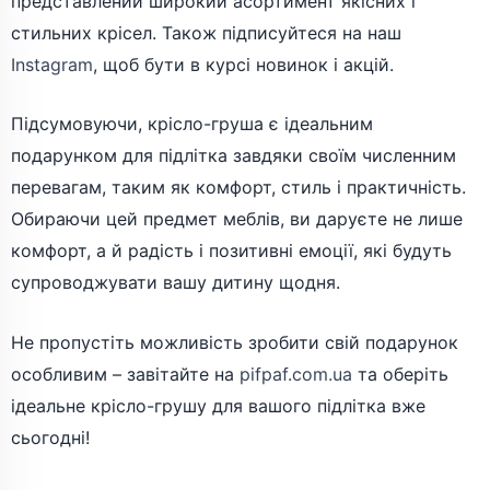
представлений широкий асортимент якісних і
стильних крісел. Також підписуйтеся на наш
Instagram
, щоб бути в курсі новинок і акцій.
Підсумовуючи, крісло-груша є ідеальним
подарунком для підлітка завдяки своїм численним
перевагам, таким як комфорт, стиль і практичність.
Обираючи цей предмет меблів, ви даруєте не лише
комфорт, а й радість і позитивні емоції, які будуть
супроводжувати вашу дитину щодня.
Не пропустіть можливість зробити свій подарунок
особливим – завітайте на
pifpaf.com.ua
та оберіть
ідеальне крісло-грушу для вашого підлітка вже
сьогодні!