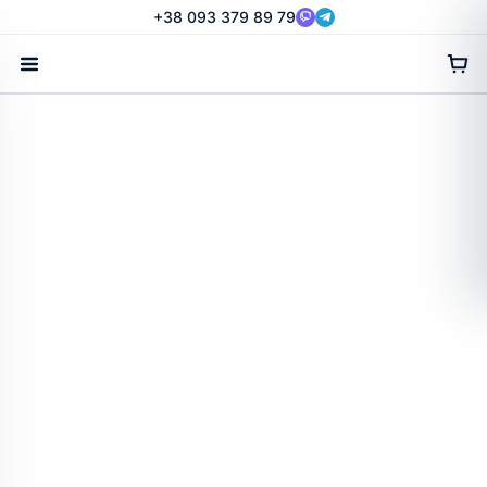
Перейти
+38 093 379 89 79
до
вмісту